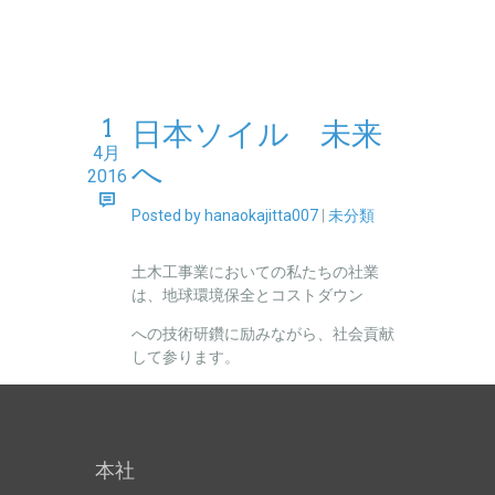
1
日本ソイル 未来
4月
へ
2016
Posted by hanaokajitta007
|
未分類
土木工事業においての私たちの社業
は、地球環境保全とコストダウン
への技術研鑽に励みながら、社会貢献
して参ります。
本社