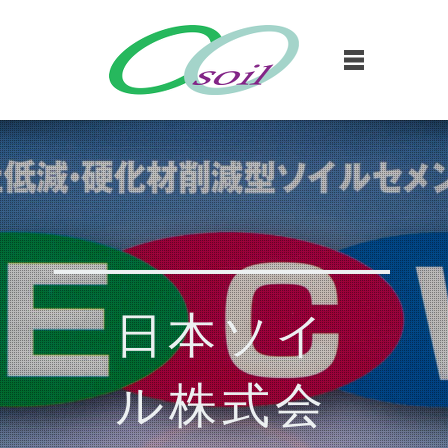
日本ソイ
ル株式会