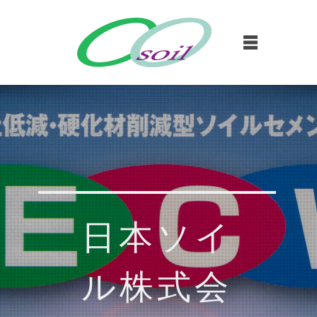
日本ソイ
ル株式会