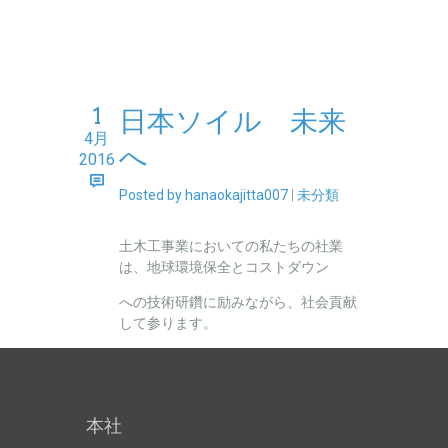
1
日本ソイル 未来
4月
へ
2016
Posted by hanaokajitta007
|
未分類
土木工事業においての私たちの社業
は、地球環境保全とコストダウン
への技術研鑽に励みながら、社会貢献
して参ります。
本社