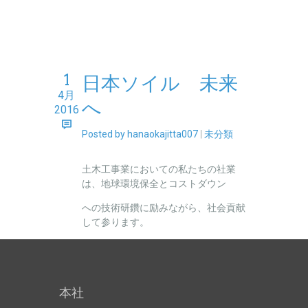
1
日本ソイル 未来
4月
へ
2016
Posted by hanaokajitta007
|
未分類
土木工事業においての私たちの社業
は、地球環境保全とコストダウン
への技術研鑽に励みながら、社会貢献
して参ります。
本社