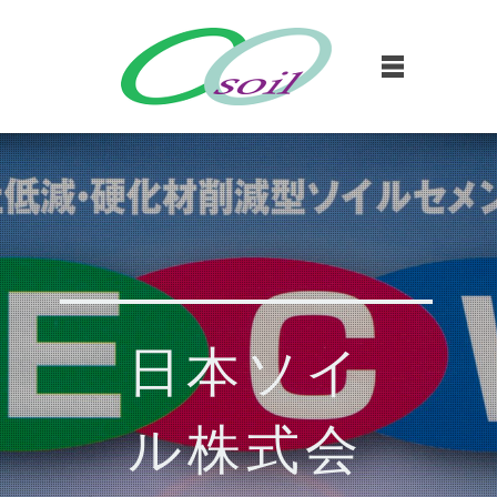
日本ソイ
ル株式会