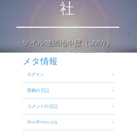
社
ソイル連続地中壁（SMW）
（ECW） 地中改良工事（深層
メタ情報
混合処理工法） ロックソイル
ログイン
連続壁工
投稿の
RSS
コメントの
RSS
WordPress.org