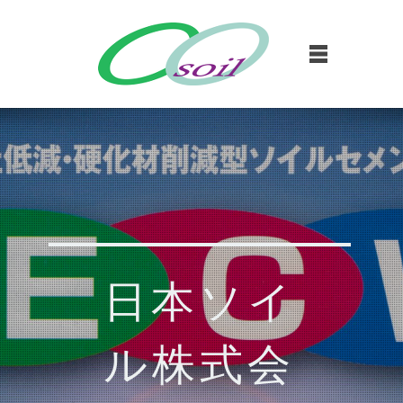
日本ソイ
ル株式会