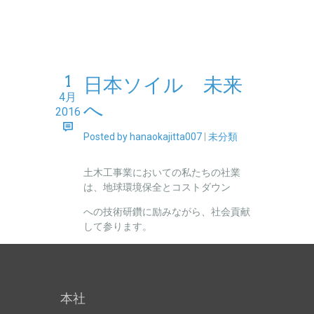
1
日本ソイル 未来
4月
へ
2016
Posted by hanaokajitta007
|
未分類
土木工事業においての私たちの社業
は、地球環境保全とコストダウン
への技術研鑽に励みながら、社会貢献
して参ります。
本社