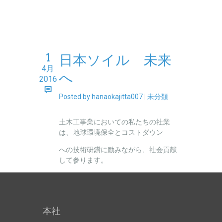
1
日本ソイル 未来
4月
へ
2016
Posted by hanaokajitta007
|
未分類
土木工事業においての私たちの社業
は、地球環境保全とコストダウン
への技術研鑽に励みながら、社会貢献
して参ります。
本社