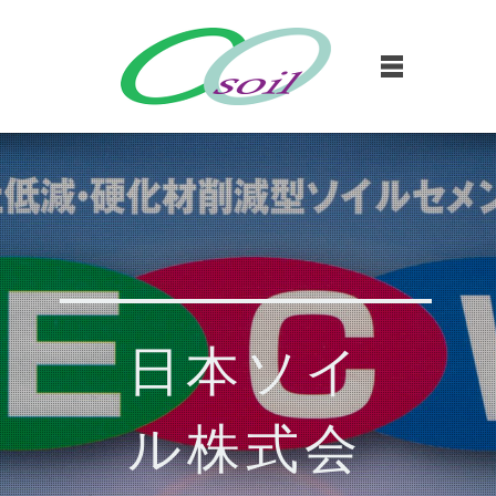
日本ソイ
ル株式会