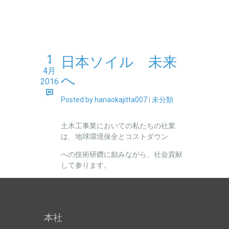
1
日本ソイル 未来
4月
へ
2016
Posted by hanaokajitta007
|
未分類
土木工事業においての私たちの社業
は、地球環境保全とコストダウン
への技術研鑽に励みながら、社会貢献
して参ります。
本社