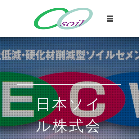
日本ソイ
ル株式会