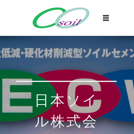
日本ソイ
ル株式会