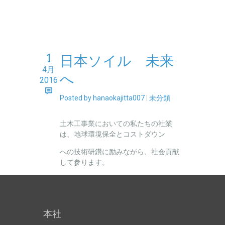
1
日本ソイル 未来
4月
へ
2016
Posted by hanaokajitta007
|
未分類
土木工事業においての私たちの社業
は、地球環境保全とコストダウン
への技術研鑽に励みながら、社会貢献
して参ります。
本社