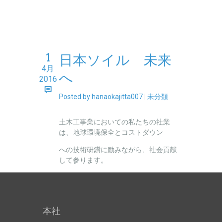
1
日本ソイル 未来
4月
へ
2016
Posted by hanaokajitta007
|
未分類
土木工事業においての私たちの社業
は、地球環境保全とコストダウン
への技術研鑽に励みながら、社会貢献
して参ります。
本社