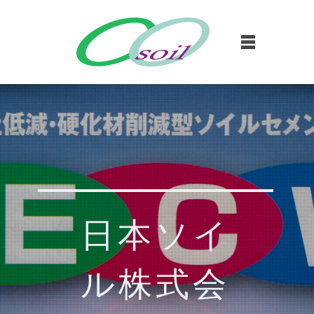
日本ソイ
ル株式会