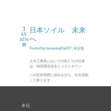
1
日本ソイル 未来
4月
へ
2016
Posted by hanaokajitta007
|
未分類
土木工事業においての私たちの社業
は、地球環境保全とコストダウン
への技術研鑽に励みながら、社会貢献
して参ります。
本社