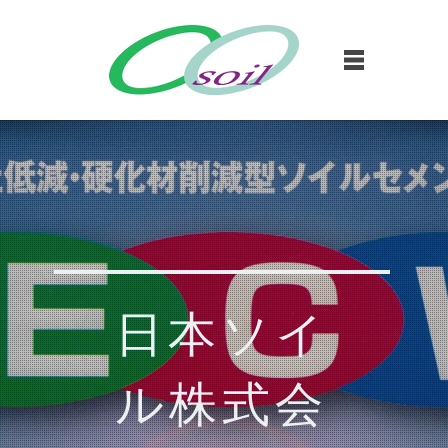
日本ソイ
ル株式会