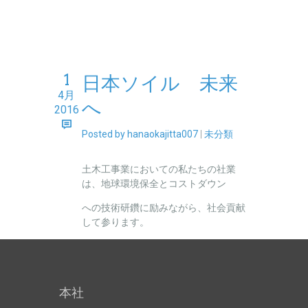
1
日本ソイル 未来
4月
へ
2016
Posted by hanaokajitta007
|
未分類
土木工事業においての私たちの社業
は、地球環境保全とコストダウン
への技術研鑽に励みながら、社会貢献
して参ります。
本社