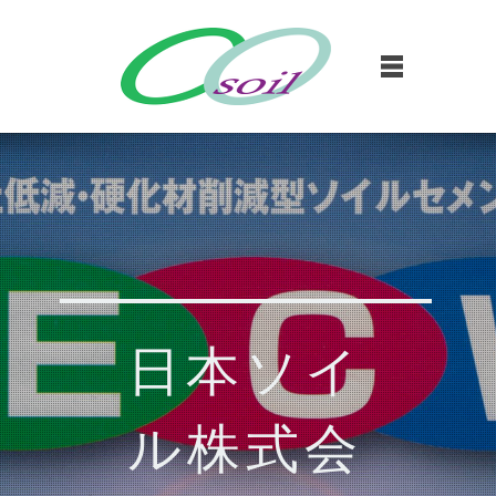
日本ソイ
ル株式会