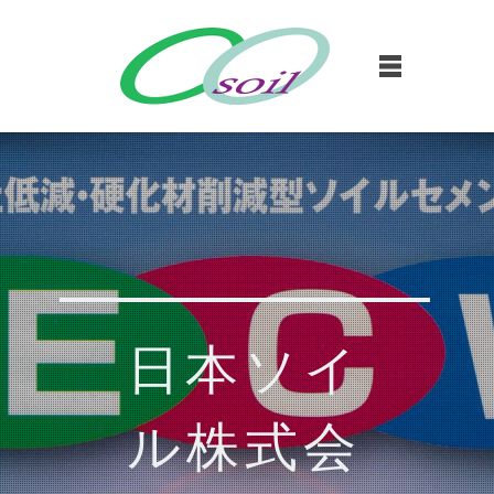
日本ソイ
ル株式会