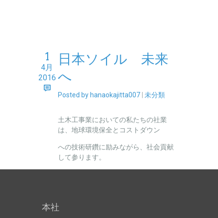
1
日本ソイル 未来
4月
へ
2016
Posted by hanaokajitta007
|
未分類
土木工事業においての私たちの社業
は、地球環境保全とコストダウン
への技術研鑽に励みながら、社会貢献
して参ります。
本社