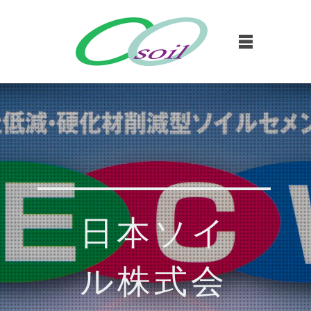
日本ソイ
ル株式会