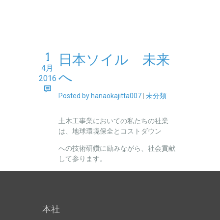
1
日本ソイル 未来
4月
へ
2016
Posted by hanaokajitta007
|
未分類
土木工事業においての私たちの社業
は、地球環境保全とコストダウン
への技術研鑽に励みながら、社会貢献
して参ります。
本社