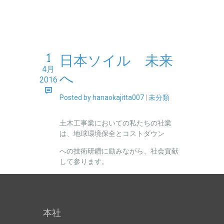
1
日本ソイル 未来
4月
へ
2016
Posted by hanaokajitta007
|
未分類
土木工事業においての私たちの社業
は、地球環境保全とコストダウン
への技術研鑽に励みながら、社会貢献
して参ります。
本社