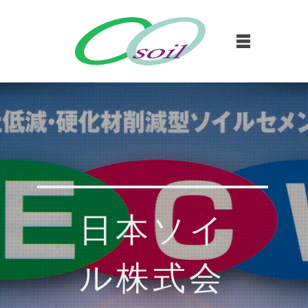
日本ソイ
ル株式会