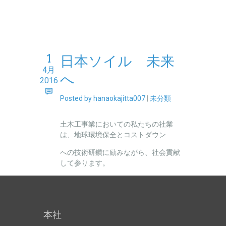
1
日本ソイル 未来
4月
へ
2016
Posted by hanaokajitta007
|
未分類
土木工事業においての私たちの社業
は、地球環境保全とコストダウン
への技術研鑽に励みながら、社会貢献
して参ります。
本社