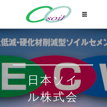
日本ソイ
ル株式会