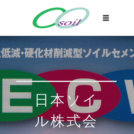
日本ソイ
ル株式会