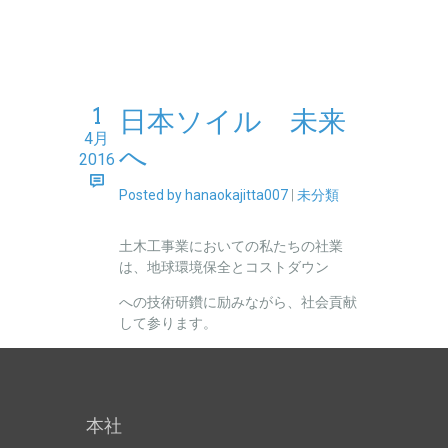
1
日本ソイル 未来
4月
へ
2016
Posted by hanaokajitta007
|
未分類
土木工事業においての私たちの社業
は、地球環境保全とコストダウン
への技術研鑽に励みながら、社会貢献
して参ります。
本社