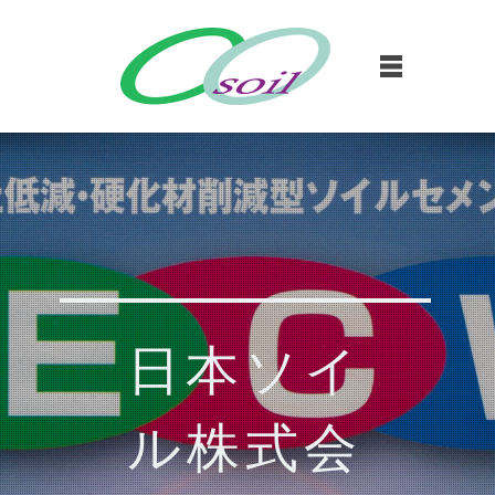
日本ソイ
ル株式会