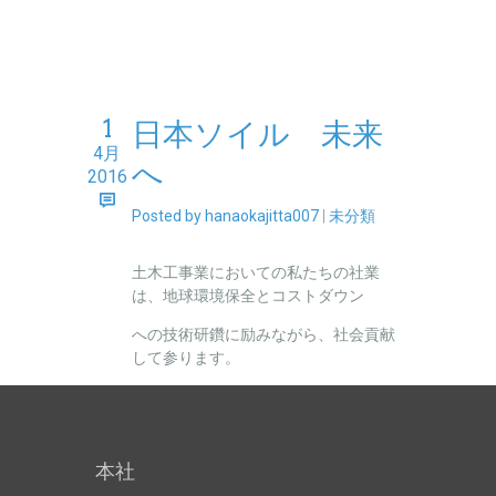
1
日本ソイル 未来
4月
へ
2016
Posted by hanaokajitta007
|
未分類
土木工事業においての私たちの社業
は、地球環境保全とコストダウン
への技術研鑽に励みながら、社会貢献
して参ります。
本社