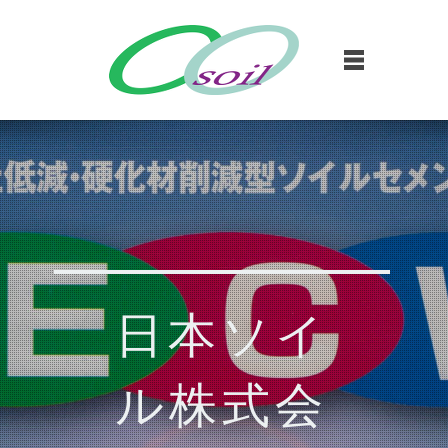
日本ソイ
ル株式会