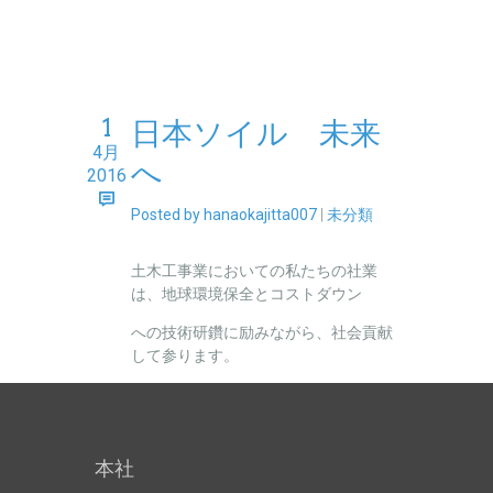
1
日本ソイル 未来
4月
へ
2016
Posted by hanaokajitta007
|
未分類
土木工事業においての私たちの社業
は、地球環境保全とコストダウン
への技術研鑽に励みながら、社会貢献
して参ります。
本社